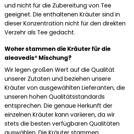
und nicht für die Zubereitung von Tee
geeignet. Die enthaltenen Kräuter sind in
dieser Konzentration nicht für den direkten
Verzehr als Tee gedacht.
Woher stammen die Kräuter für die
aleavedis® Mischung?
Wir legen großen Wert auf die Qualität
unserer Zutaten und beziehen unsere
Kräuter von ausgewählten Lieferanten, die
unseren hohen Qualitätsstandards
entsprechen. Die genaue Herkunft der
einzelnen Kräuter kann variieren, da wir
stets die besten verfügbaren Qualitäten
auswählen. Die Kräuter stammen