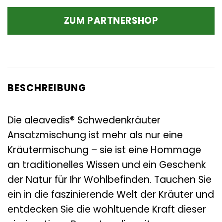
Preis
Preis
war:
ist:
ZUM PARTNERSHOP
7,95 €
6,26 €.
BESCHREIBUNG
Die aleavedis® Schwedenkräuter
Ansatzmischung ist mehr als nur eine
Kräutermischung – sie ist eine Hommage
an traditionelles Wissen und ein Geschenk
der Natur für Ihr Wohlbefinden. Tauchen Sie
ein in die faszinierende Welt der Kräuter und
entdecken Sie die wohltuende Kraft dieser