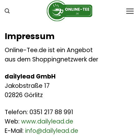
Zum
Inhalt
springen
Impressum
Online-Tee.de ist ein Angebot
aus dem Shoppingnetzwerk der
dailylead GmbH
Jakobstraße 17
02826 Görlitz
Telefon: 0351 217 88 991
Web:
www.dailylead.de
E-Mail:
info@dailylead.de