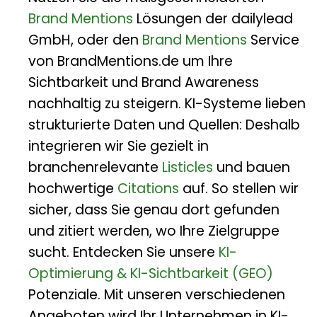
Brand Mentions
Lösungen der dailylead
GmbH, oder den
Brand Mentions
Service
von BrandMentions.de um Ihre
Sichtbarkeit und Brand Awareness
nachhaltig zu steigern. KI-Systeme lieben
strukturierte Daten und Quellen: Deshalb
integrieren wir Sie gezielt in
branchenrelevante
Listicles
und bauen
hochwertige
Citations
auf. So stellen wir
sicher, dass Sie genau dort gefunden
und zitiert werden, wo Ihre Zielgruppe
sucht. Entdecken Sie unsere
KI-
Optimierung & KI-Sichtbarkeit (GEO)
Potenziale. Mit unseren verschiedenen
Angeboten wird Ihr Unternehmen in KI-