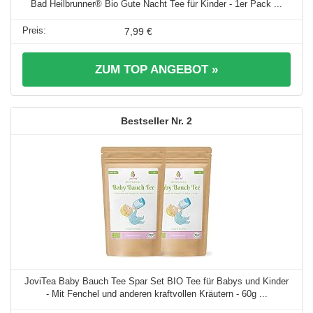
Bad Heilbrunner® Bio Gute Nacht Tee für Kinder - 1er Pack ...
7,99 €
ZUM TOP ANGEBOT »
2
JoviTea Baby Bauch Tee Spar Set BIO Tee für Babys und Kinder
- Mit Fenchel und anderen kraftvollen Kräutern - 60g ...