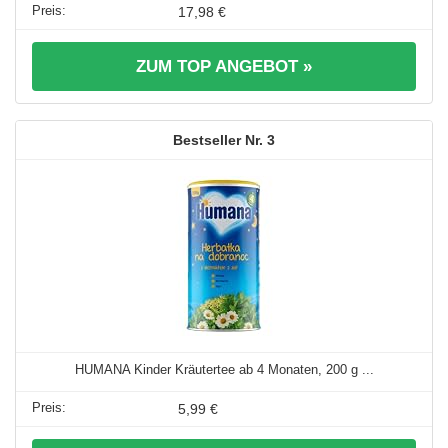
17,98 €
ZUM TOP ANGEBOT »
3
HUMANA Kinder Kräutertee ab 4 Monaten, 200 g ...
5,99 €