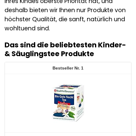
Ihres Kindes oberste Priorität hat, und
deshalb bieten wir Ihnen nur Produkte von
höchster Qualität, die sanft, natürlich und
wohltuend sind.
Das sind die beliebtesten Kinder-
& Säuglingstee Produkte
1