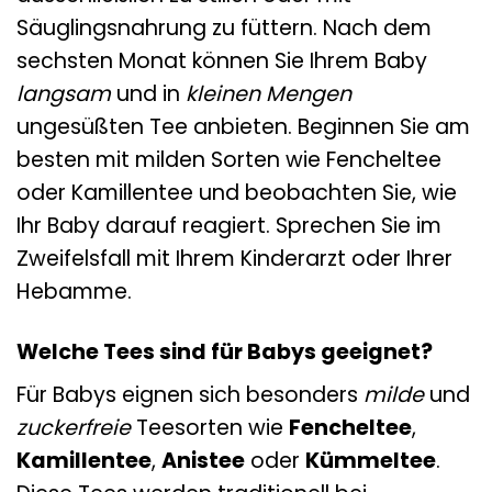
Säuglingsnahrung zu füttern. Nach dem
sechsten Monat können Sie Ihrem Baby
langsam
und in
kleinen Mengen
ungesüßten Tee anbieten. Beginnen Sie am
besten mit milden Sorten wie Fencheltee
oder Kamillentee und beobachten Sie, wie
Ihr Baby darauf reagiert. Sprechen Sie im
Zweifelsfall mit Ihrem Kinderarzt oder Ihrer
Hebamme.
Welche Tees sind für Babys geeignet?
Für Babys eignen sich besonders
milde
und
zuckerfreie
Teesorten wie
Fencheltee
,
Kamillentee
,
Anistee
oder
Kümmeltee
.