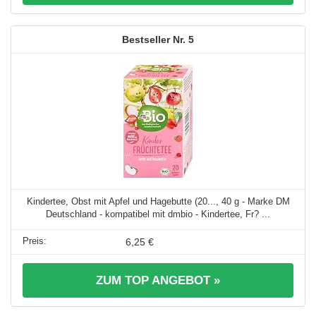
5
Kindertee, Obst mit Apfel und Hagebutte (20..., 40 g - Marke DM
Deutschland - kompatibel mit dmbio - Kindertee, Fr? ...
6,25 €
ZUM TOP ANGEBOT »