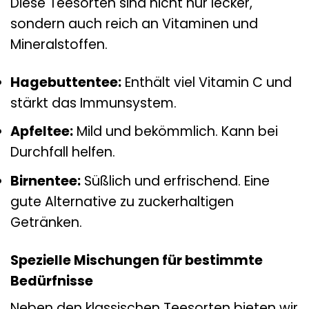
Diese Teesorten sind nicht nur lecker,
sondern auch reich an Vitaminen und
Mineralstoffen.
Hagebuttentee:
Enthält viel Vitamin C und
stärkt das Immunsystem.
Apfeltee:
Mild und bekömmlich. Kann bei
Durchfall helfen.
Birnentee:
Süßlich und erfrischend. Eine
gute Alternative zu zuckerhaltigen
Getränken.
Spezielle Mischungen für bestimmte
Bedürfnisse
Neben den klassischen Teesorten bieten wir