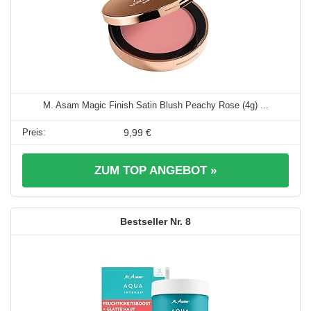
M. Asam Magic Finish Satin Blush Peachy Rose (4g) ...
9,99 €
ZUM TOP ANGEBOT »
8