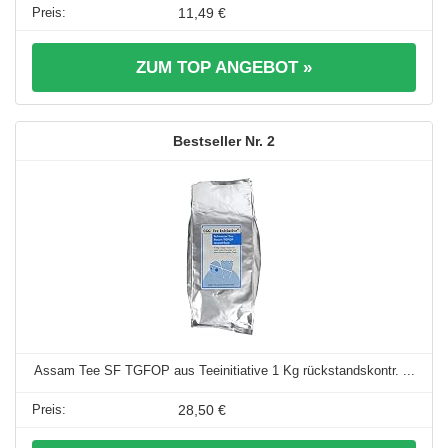
11,49 €
ZUM TOP ANGEBOT »
2
Assam Tee SF TGFOP aus Teeinitiative 1 Kg rückstandskontr. ...
28,50 €