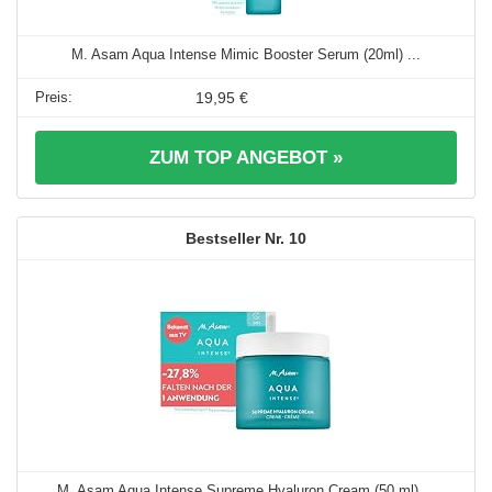
M. Asam Aqua Intense Mimic Booster Serum (20ml) ...
19,95 €
ZUM TOP ANGEBOT »
10
M. Asam Aqua Intense Supreme Hyaluron Cream (50 ml) ...