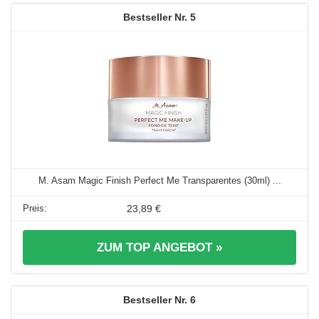
5
M. Asam Magic Finish Perfect Me Transparentes (30ml) ...
23,89 €
ZUM TOP ANGEBOT »
6