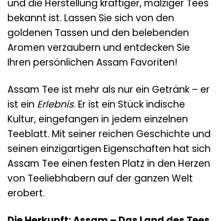
und die Herstellung kräftiger, malziger Tees
bekannt ist. Lassen Sie sich von den
goldenen Tassen und den belebenden
Aromen verzaubern und entdecken Sie
Ihren persönlichen Assam Favoriten!
Assam Tee ist mehr als nur ein Getränk – er
ist ein
Erlebnis
. Er ist ein Stück indische
Kultur, eingefangen in jedem einzelnen
Teeblatt. Mit seiner reichen Geschichte und
seinen einzigartigen Eigenschaften hat sich
Assam Tee einen festen Platz in den Herzen
von Teeliebhabern auf der ganzen Welt
erobert.
Die Herkunft: Assam – Das Land des Tees