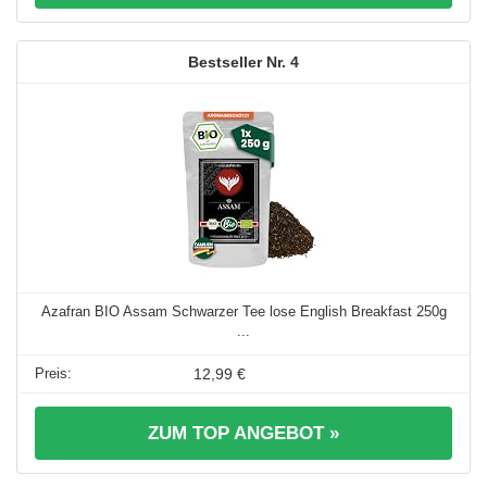
4
Azafran BIO Assam Schwarzer Tee lose English Breakfast 250g
...
12,99 €
ZUM TOP ANGEBOT »