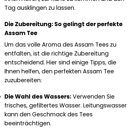
Tag ausklingen zu lassen.
Die Zubereitung: So gelingt der perfekte
Assam Tee
Um das volle Aroma des Assam Tees zu
entfalten, ist die richtige Zubereitung
entscheidend. Hier sind einige Tipps, die
Ihnen helfen, den perfekten Assam Tee
zuzubereiten:
Die Wahl des Wassers:
Verwenden Sie
frisches, gefiltertes Wasser. Leitungswasser
kann den Geschmack des Tees
beeinträchtigen.