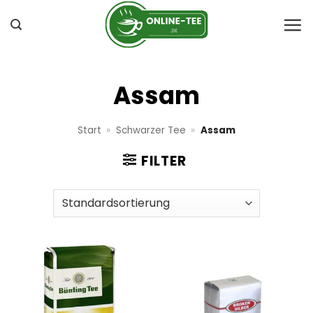
Zum
Inhalt
springen
Assam
Start
»
Schwarzer Tee
»
Assam
FILTER