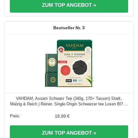
ZUM TOP ANGEBOT »
3
VAHDAM, Assam Schwarz Tee (340g, 170+ Tassen) Stark,
Malzig & Reich | Reiner, Single Origin Schwarzer tee Losen Bl? ...
18,99 €
ZUM TOP ANGEBOT »