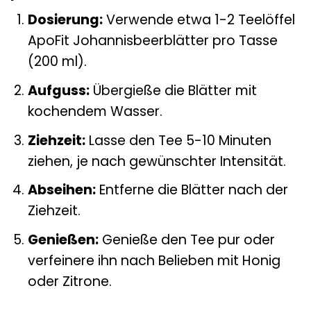
Dosierung:
Verwende etwa 1-2 Teelöffel
ApoFit Johannisbeerblätter pro Tasse
(200 ml).
Aufguss:
Übergieße die Blätter mit
kochendem Wasser.
Ziehzeit:
Lasse den Tee 5-10 Minuten
ziehen, je nach gewünschter Intensität.
Abseihen:
Entferne die Blätter nach der
Ziehzeit.
Genießen:
Genieße den Tee pur oder
verfeinere ihn nach Belieben mit Honig
oder Zitrone.