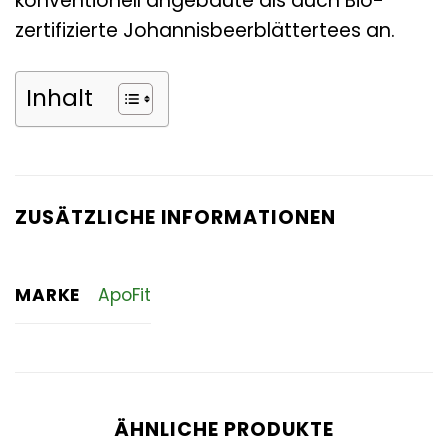
konventionell angebaute als auch Bio-
zertifizierte Johannisbeerblättertees an.
Inhalt
ZUSÄTZLICHE INFORMATIONEN
MARKE
ApoFit
ÄHNLICHE PRODUKTE