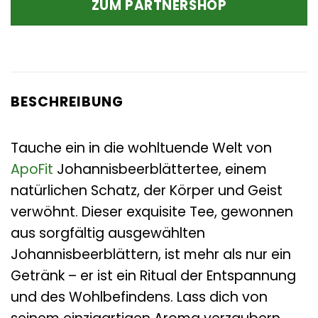
ZUM PARTNERSHOP
6,99 €
6,95 €.
BESCHREIBUNG
Tauche ein in die wohltuende Welt von
ApoFit
Johannisbeerblättertee, einem
natürlichen Schatz, der Körper und Geist
verwöhnt. Dieser exquisite Tee, gewonnen
aus sorgfältig ausgewählten
Johannisbeerblättern, ist mehr als nur ein
Getränk – er ist ein Ritual der Entspannung
und des Wohlbefindens. Lass dich von