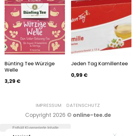
Bünting Tee Würzige
Jeden Tag Kamillentee
Welle
0,99
€
3,29
€
IMPRESSUM
DATENSCHUTZ
Copyright 2026 ©
online-tee.de