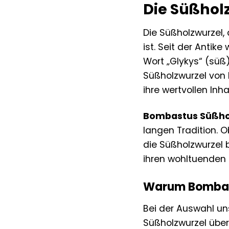
Die Süßholz
Die Süßholzwurzel,
ist. Seit der Antik
Wort „Glykys“ (süß
Süßholzwurzel von 
ihre wertvollen Inh
Bombastus Süßho
langen Tradition. O
die Süßholzwurzel 
ihren wohltuenden 
Warum Bombas
Bei der Auswahl un
Süßholzwurzel über