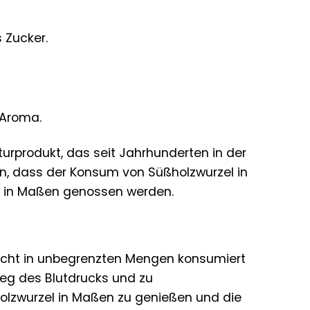
 Zucker.
 Aroma.
urprodukt, das seit Jahrhunderten in der
ten, dass der Konsum von Süßholzwurzel in
s in Maßen genossen werden.
 nicht in unbegrenzten Mengen konsumiert
eg des Blutdrucks und zu
holzwurzel in Maßen zu genießen und die