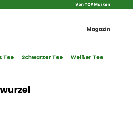
Von TOP Marken
Magazin
s Tee
Schwarzer Tee
Weißer Tee
wurzel