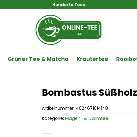
Hunderte Tees
Grüner Tee & Matcha
Kräutertee
Rooibo
Bombastus Süßholz
Artikelnummer:
4024671014148
Kategorie:
Magen- & Darmtee