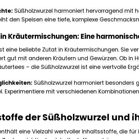
chte:
Süßholzwurzel harmoniert hervorragend mit h
leiht den Speisen eine tiefe, komplexe Geschmacksn
 in Kräutermischungen: Eine harmonisc
ist eine beliebte Zutat in Kräutermischungen. Sie 
t gut mit anderen Kräutern und Gewürzen. Ob in H
tertees – die Süßholzwurzel ist eine wertvolle Erg
ichkeiten:
Süßholzwurzel harmoniert besonders gu
l. Experimentiere mit verschiedenen Kombinationen
stoffe der Süßholzwurzel und 
nthält eine Vielzahl wertvoller Inhaltsstoffe, die fü