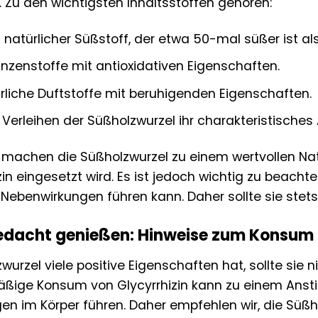
. Zu den wichtigsten Inhaltsstoffen gehören:
 natürlicher Süßstoff, der etwa 50-mal süßer ist als
nzenstoffe mit antioxidativen Eigenschaften.
liche Duftstoffe mit beruhigenden Eigenschaften.
Verleihen der Süßholzwurzel ihr charakteristisches
e machen die Süßholzwurzel zu einem wertvollen Nat
zin eingesetzt wird. Es ist jedoch wichtig zu beach
Nebenwirkungen führen kann. Daher sollte sie stet
Bedacht genießen: Hinweise zum Konsum
wurzel viele positive Eigenschaften hat, sollte sie
ßige Konsum von Glycyrrhizin kann zu einem Ansti
n im Körper führen. Daher empfehlen wir, die Süß