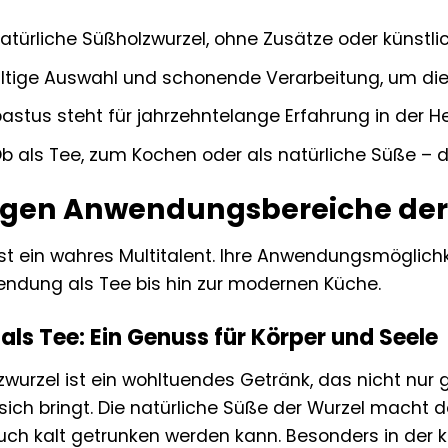
atürliche Süßholzwurzel, ohne Zusätze oder künstl
ltige Auswahl und schonende Verarbeitung, um die w
stus steht für jahrzehntelange Erfahrung in der He
b als Tee, zum Kochen oder als natürliche Süße – die
itigen Anwendungsbereiche de
st ein wahres Multitalent. Ihre Anwendungsmöglichke
wendung als Tee bis hin zur modernen Küche.
als Tee: Ein Genuss für Körper und Seele
zwurzel ist ein wohltuendes Getränk, das nicht nur
sich bringt. Die natürliche Süße der Wurzel macht
ch kalt getrunken werden kann. Besonders in der ka