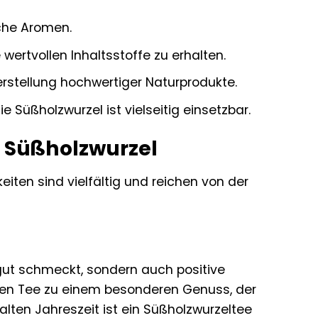
iche Aromen.
ertvollen Inhaltsstoffe zu erhalten.
rstellung hochwertiger Naturprodukte.
 Süßholzwurzel ist vielseitig einsetzbar.
r Süßholzwurzel
iten sind vielfältig und reichen von der
 gut schmeckt, sondern auch positive
 den Tee zu einem besonderen Genuss, der
lten Jahreszeit ist ein Süßholzwurzeltee