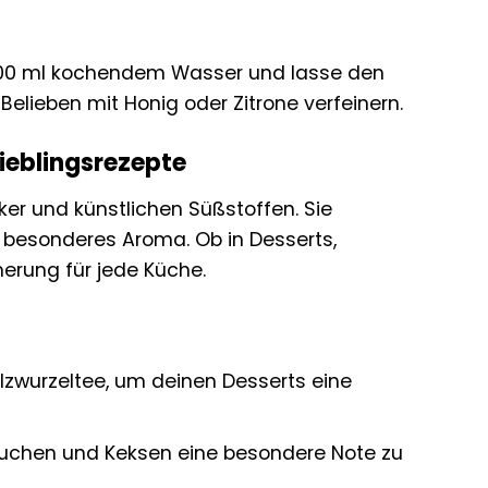
t 200 ml kochendem Wasser und lasse den
elieben mit Honig oder Zitrone verfeinern.
Lieblingsrezepte
ker und künstlichen Süßstoffen. Sie
 besonderes Aroma. Ob in Desserts,
herung für jede Küche.
zwurzeltee, um deinen Desserts eine
Kuchen und Keksen eine besondere Note zu