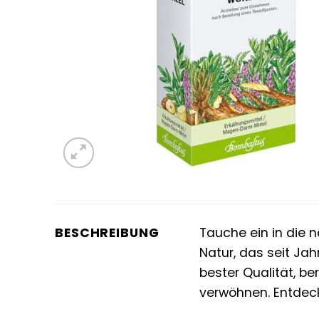
BESCHREIBUNG
Tauche ein in die 
Natur, das seit Ja
bester Qualität, be
verwöhnen. Entdeck