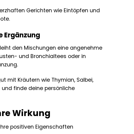
erzhaften Gerichten wie Eintöpfen und
ote.
he Ergänzung
verleiht den Mischungen eine angenehme
usten- und Bronchialtees oder in
änzung.
t mit Kräutern wie Thymian, Salbei,
 und finde deine persönliche
ihre Wirkung
r ihre positiven Eigenschaften