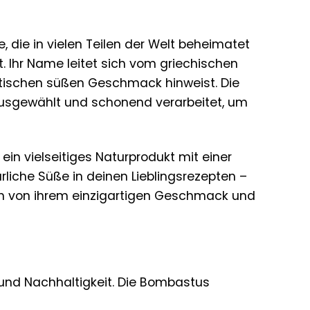
ze, die in vielen Teilen der Welt beheimatet
zt. Ihr Name leitet sich vom griechischen
istischen süßen Geschmack hinweist. Die
 ausgewählt und schonend verarbeitet, um
 ein vielseitiges Naturprodukt mit einer
rliche Süße in deinen Lieblingsrezepten –
dich von ihrem einzigartigen Geschmack und
 und Nachhaltigkeit. Die Bombastus