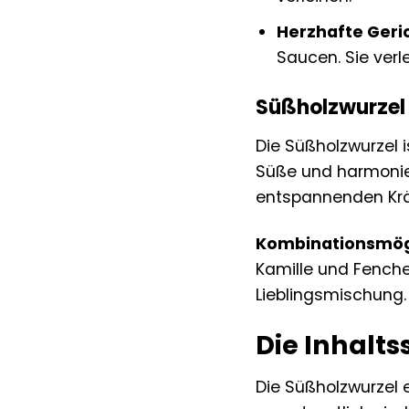
Herzhafte Geri
Saucen. Sie ver
Süßholzwurzel
Die Süßholzwurzel 
Süße und harmonier
entspannenden Kräu
Kombinationsmögl
Kamille und Fenche
Lieblingsmischung.
Die Inhalts
Die Süßholzwurzel e