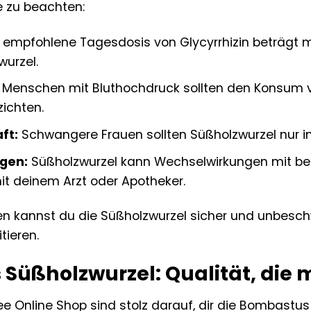
e zu beachten:
 empfohlene Tagesdosis von Glycyrrhizin beträgt m
urzel.
Menschen mit Bluthochdruck sollten den Konsum v
ichten.
ft:
Schwangere Frauen sollten Süßholzwurzel nur 
gen:
Süßholzwurzel kann Wechselwirkungen mit b
mit deinem Arzt oder Apotheker.
en kannst du die Süßholzwurzel sicher und unbesch
tieren.
Süßholzwurzel: Qualität, die
e Online Shop sind stolz darauf, dir die Bombastus