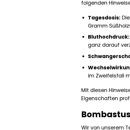
folgenden Hinweis
Tagesdosis:
Die
Gramm Süßholzw
Bluthochdruck:
ganz darauf verz
Schwangerscha
Wechselwirkun
im Zweifelsfall 
Mit diesen Hinweis
Eigenschaften profi
Bombastus 
Wir von unserem Te