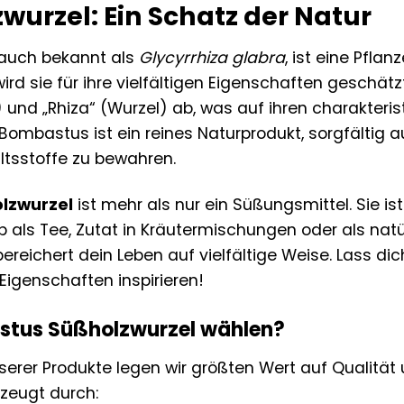
wurzel: Ein Schatz der Natur
 auch bekannt als
Glycyrrhiza glabra
, ist eine Pflan
e wird sie für ihre vielfältigen Eigenschaften geschät
) und „Rhiza“ (Wurzel) ab, was auf ihren charakter
Bombastus ist ein reines Naturprodukt, sorgfältig
altsstoffe zu bewahren.
lzwurzel
ist mehr als nur ein Süßungsmittel. Sie ist
b als Tee, Zutat in Kräutermischungen oder als natü
bereichert dein Leben auf vielfältige Weise. Lass 
Eigenschaften inspirieren!
tus Süßholzwurzel wählen?
serer Produkte legen wir größten Wert auf Qualität
zeugt durch: