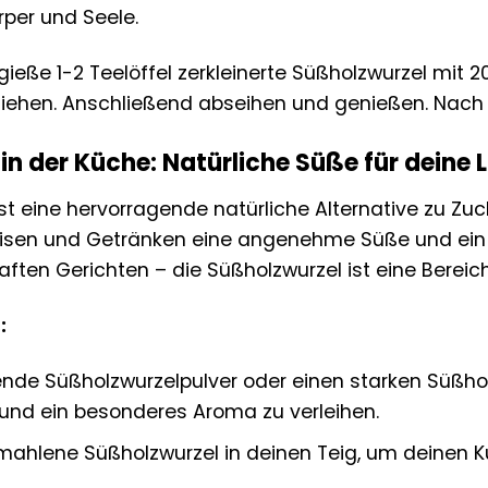
rper und Seele.
ieße 1-2 Teelöffel zerkleinerte Süßholzwurzel mi
ziehen. Anschließend abseihen und genießen. Nach B
in der Küche: Natürliche Süße für deine 
st eine hervorragende natürliche Alternative zu Zuc
peisen und Getränken eine angenehme Süße und ein
ften Gerichten – die Süßholzwurzel ist eine Bereic
:
de Süßholzwurzelpulver oder einen starken Süßhol
 und ein besonderes Aroma zu verleihen.
ahlene Süßholzwurzel in deinen Teig, um deinen 