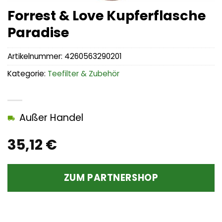
Forrest & Love Kupferflasche
Paradise
Artikelnummer:
4260563290201
Kategorie:
Teefilter & Zubehör
Außer Handel
35,12
€
ZUM PARTNERSHOP