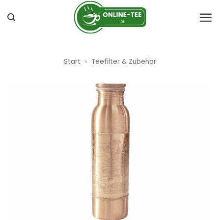
Zum
Inhalt
springen
Start
»
Teefilter & Zubehör