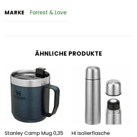
MARKE
Forrest & Love
ÄHNLICHE PRODUKTE
Stanley Camp Mug 0,35
HI Isolierflasche