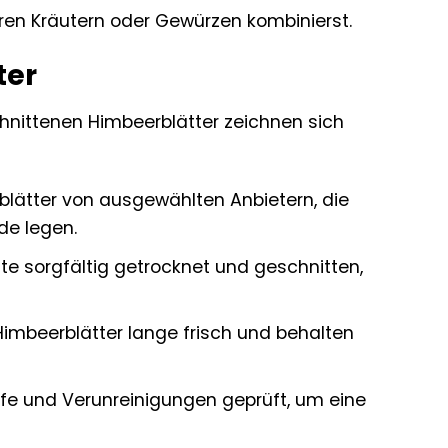
ren Kräutern oder Gewürzen kombinierst.
ter
chnittenen Himbeerblätter zeichnen sich
lätter von ausgewählten Anbietern, die
de legen.
te sorgfältig getrocknet und geschnitten,
Himbeerblätter lange frisch und behalten
e und Verunreinigungen geprüft, um eine