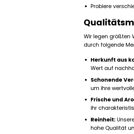
Probiere versch
Qualitätsm
Wir legen größten 
durch folgende Me
Herkunft aus k
Wert auf nachha
Schonende Ver
um ihre wertvoll
Frische und Ar
ihr charakterist
Reinheit:
Unsere
hohe Qualität un