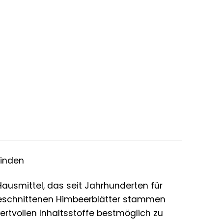
finden
Hausmittel, das seit Jahrhunderten für
 geschnittenen Himbeerblätter stammen
rtvollen Inhaltsstoffe bestmöglich zu