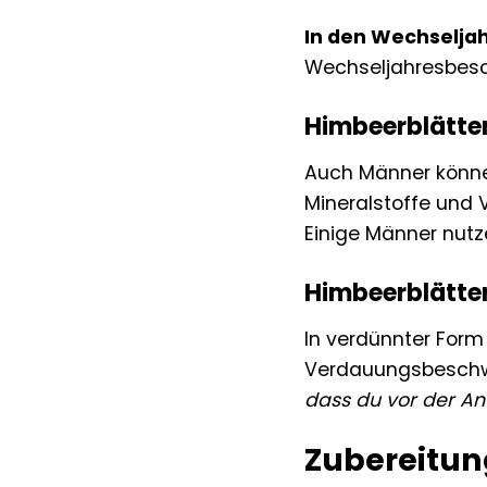
In den Wechselja
Wechseljahresbesc
Himbeerblätter
Auch Männer können
Mineralstoffe und
Einige Männer nutz
Himbeerblätter
In verdünnter Form 
Verdauungsbeschwe
dass du vor der An
Zubereitun