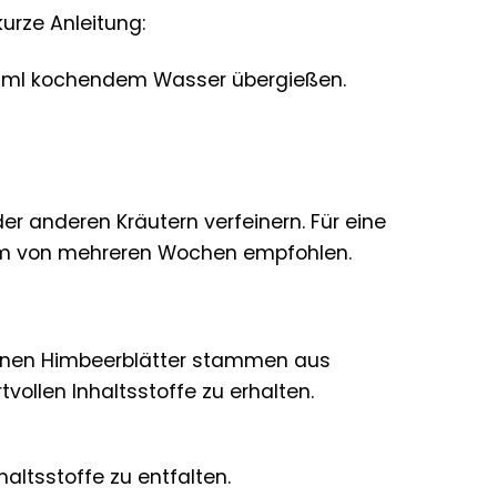
kurze Anleitung:
50 ml kochendem Wasser übergießen.
er anderen Kräutern verfeinern. Für eine
um von mehreren Wochen empfohlen.
ttenen Himbeerblätter stammen aus
vollen Inhaltsstoffe zu erhalten.
altsstoffe zu entfalten.