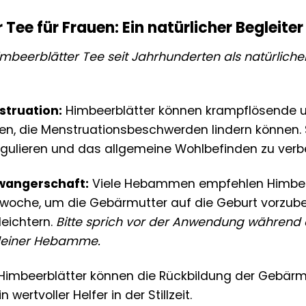
Tee für Frauen: Ein natürlicher Begleite
mbeerblätter Tee seit Jahrhunderten als natürliche
truation:
Himbeerblätter können krampflösend
n, die Menstruationsbeschwerden lindern können. S
egulieren und das allgemeine Wohlbefinden zu verb
wangerschaft:
Viele Hebammen empfehlen Himbeer
che, um die Gebärmutter auf die Geburt vorzubere
eichtern.
Bitte sprich vor der Anwendung während
deiner Hebamme.
Himbeerblätter können die Rückbildung der Gebärmu
 wertvoller Helfer in der Stillzeit.