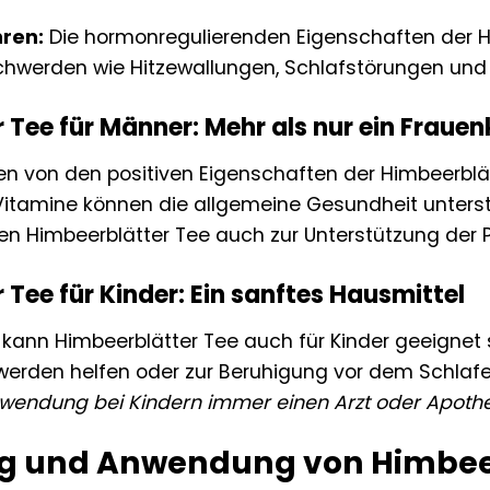
hren:
Die hormonregulierenden Eigenschaften der Hi
hwerden wie Hitzewallungen, Schlafstörungen un
 Tee für Männer: Mehr als nur ein Frauen
 von den positiven Eigenschaften der Himbeerblätt
 Vitamine können die allgemeine Gesundheit unter
en Himbeerblätter Tee auch zur Unterstützung der P
 Tee für Kinder: Ein sanftes Hausmittel
kann Himbeerblätter Tee auch für Kinder geeignet se
rden helfen oder zur Beruhigung vor dem Schlaf
wendung bei Kindern immer einen Arzt oder Apotheke
g und Anwendung von Himbeer