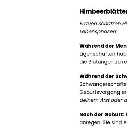
Himbeerblätter 
Frauen schätzen Hi
Lebensphasen:
Während der Mens
Eigenschaften habe
die Blutungen zu r
Während der Sch
Schwangerschaftswo
Geburtsvorgang erl
deinem Arzt oder 
Nach der Geburt:
anregen. Sie sind ein