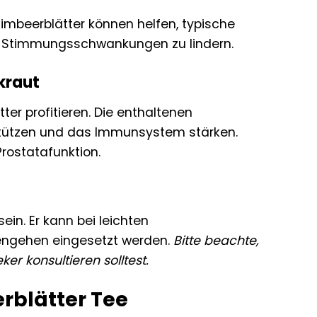
mbeerblätter können helfen, typische
d Stimmungsschwankungen zu lindern.
kraut
er profitieren. Die enthaltenen
stützen und das Immunsystem stärken.
rostatafunktion.
in. Er kann bei leichten
engehen eingesetzt werden.
Bitte beachte,
r konsultieren solltest.
blätter Tee