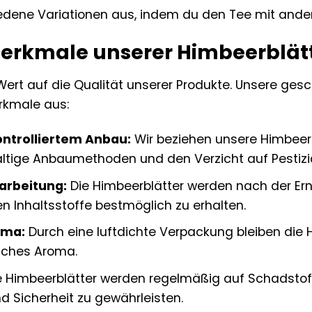
iedene Variationen aus, indem du den Tee mit ande
erkmale unserer Himbeerblät
Wert auf die Qualität unserer Produkte. Unsere ges
rkmale aus:
ontrolliertem Anbau:
Wir beziehen unsere Himbeerb
ltige Anbaumethoden und den Verzicht auf Pestizi
arbeitung:
Die Himbeerblätter werden nach der Ern
en Inhaltsstoffe bestmöglich zu erhalten.
oma:
Durch eine luftdichte Verpackung bleiben die 
isches Aroma.
 Himbeerblätter werden regelmäßig auf Schadstoff
d Sicherheit zu gewährleisten.