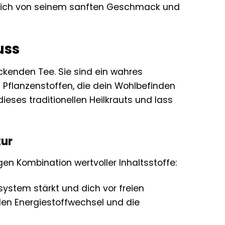
s dich von seinem sanften Geschmack und
uss
ckenden Tee. Sie sind ein wahres
n Pflanzenstoffen, die dein Wohlbefinden
ieses traditionellen Heilkrauts und lass
tur
gen Kombination wertvoller Inhaltsstoffe:
ystem stärkt und dich vor freien
 den Energiestoffwechsel und die