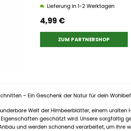
Lieferung in 1-2 Werktagen
4,99
€
ZUM PARTNERSHOP
chnitten – Ein Geschenk der Natur für dein Wohlbe
wunderbare Welt der Himbeerblätter, einem uralten 
 Eigenschaften geschätzt wird. Unsere sorgfältig
 Anbau und werden schonend verarbeitet, um ihre we