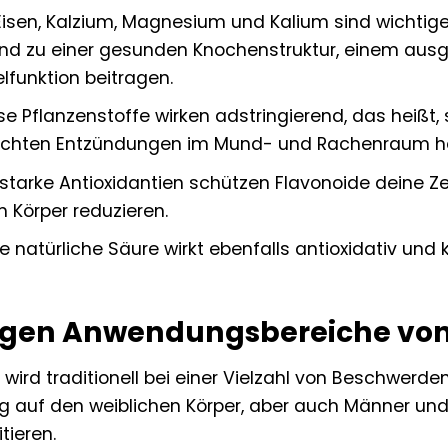
isen, Kalzium, Magnesium und Kalium sind wichtige 
und zu einer gesunden Knochenstruktur, einem ausge
lfunktion beitragen.
se Pflanzenstoffe wirken adstringierend, das heiß
eichten Entzündungen im Mund- und Rachenraum he
starke Antioxidantien schützen Flavonoide deine 
 Körper reduzieren.
e natürliche Säure wirkt ebenfalls antioxidativ un
ltigen Anwendungsbereiche vo
wird traditionell bei einer Vielzahl von Beschwerde
 auf den weiblichen Körper, aber auch Männer und
tieren.