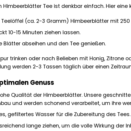
 Himbeerblätter Tee ist denkbar einfach. Hier eine 
 Teelöffel (ca. 2-3 Gramm) Himbeerblätter mit 2
kt 10-15 Minuten ziehen lassen.
e Blätter abseihen und den Tee genießen.
ur trinken oder nach Belieben mit Honig, Zitrone od
ng werden 2-3 Tassen täglich über einen Zeitra
optimalen Genuss
hohe Qualität der Himbeerblätter. Unsere geschni
nbau und werden schonend verarbeitet, um ihre wert
s, gefiltertes Wasser für die Zubereitung des Tees.
reichend lange ziehen, um die volle Wirkung der Inh