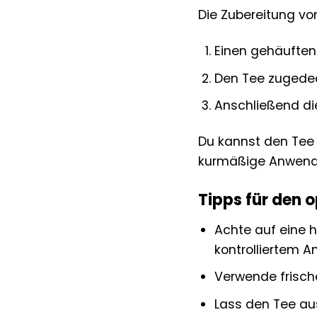
Die Zubereitung von
Einen gehäuften
Den Tee zugedec
Anschließend di
Du kannst den Tee p
kurmäßige Anwendu
Tipps für den 
Achte auf eine 
kontrolliertem A
Verwende frische
Lass den Tee aus