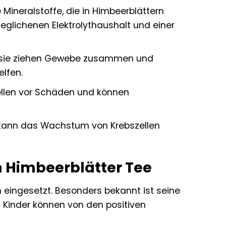
Mineralstoffe, die in Himbeerblättern
glichenen Elektrolythaushalt und einer
t, sie ziehen Gewebe zusammen und
lfen.
Zellen vor Schäden und können
d kann das Wachstum von Krebszellen
n Himbeerblätter Tee
n eingesetzt. Besonders bekannt ist seine
 Kinder können von den positiven