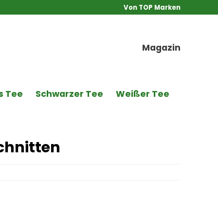
Von TOP Marken
Magazin
s Tee
Schwarzer Tee
Weißer Tee
chnitten