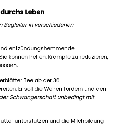
r durchs Leben
n Begleiter in verschiedenen
e und entzündungshemmende
ie können helfen, Krämpfe zu reduzieren,
essern.
blätter Tee ab der 36.
iten. Er soll die Wehen fördern und den
 der Schwangerschaft unbedingt mit
tter unterstützen und die Milchbildung