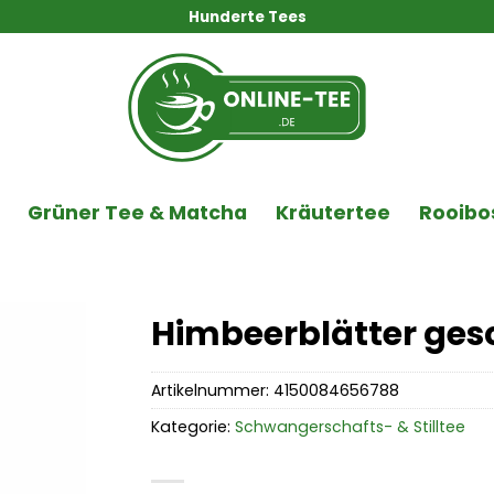
Hunderte Tees
Grüner Tee & Matcha
Kräutertee
Rooibo
Himbeerblätter ges
Artikelnummer:
4150084656788
Kategorie:
Schwangerschafts- & Stilltee