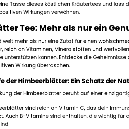
eine Tasse dieses köstlichen Kräutertees und las
n positiven Wirkungen verwöhnen.
ter Tee: Mehr als nur ein Gen
d weit mehr als nur eine Zutat für einen wohlschme
, reich an Vitaminen, Mineralstoffen und wertvolle
se unterstützen können. Entdecke die Geheimnisse d
sitiven Wirkung überraschen.
fe der Himbeerblätter: Ein Schatz der Na
ung der Himbeerblätter beruht auf einer einzigarti
erblätter sind reich an Vitamin C, das dein Immuns
t. Auch B-Vitamine sind enthalten, die wichtig für
ind.