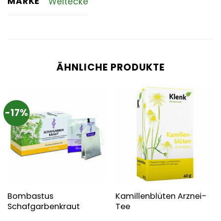
MARKE
Weltecke
ÄHNLICHE PRODUKTE
-17%
Bombastus
Kamillenblüten Arznei-
Schafgarbenkraut
Tee