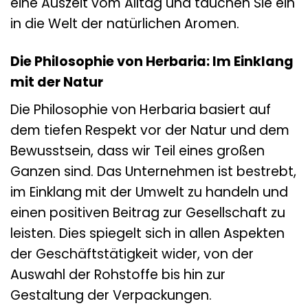
eine Auszeit vom Alltag und tauchen Sie ein
in die Welt der natürlichen Aromen.
Die Philosophie von Herbaria: Im Einklang
mit der Natur
Die Philosophie von Herbaria basiert auf
dem tiefen Respekt vor der Natur und dem
Bewusstsein, dass wir Teil eines großen
Ganzen sind. Das Unternehmen ist bestrebt,
im Einklang mit der Umwelt zu handeln und
einen positiven Beitrag zur Gesellschaft zu
leisten. Dies spiegelt sich in allen Aspekten
der Geschäftstätigkeit wider, von der
Auswahl der Rohstoffe bis hin zur
Gestaltung der Verpackungen.