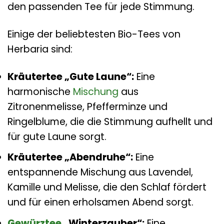
den passenden Tee für jede Stimmung.
Einige der beliebtesten Bio-Tees von
Herbaria sind:
Kräutertee „Gute Laune“:
Eine
harmonische
Mischung
aus
Zitronenmelisse, Pfefferminze und
Ringelblume, die die Stimmung aufhellt und
für gute Laune sorgt.
Kräutertee „Abendruhe“:
Eine
entspannende Mischung aus Lavendel,
Kamille und Melisse, die den Schlaf fördert
und für einen erholsamen Abend sorgt.
Gewürztee
„Winterzauber“:
Eine