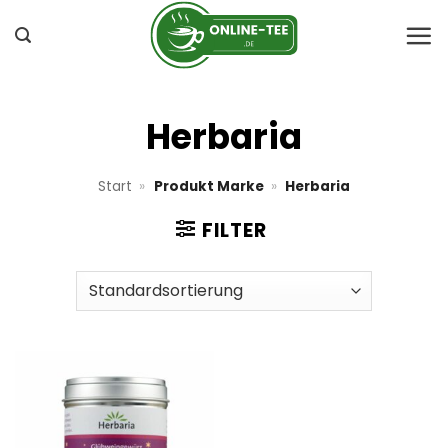
Zum
Inhalt
springen
Herbaria
Start
»
Produkt Marke
»
Herbaria
FILTER