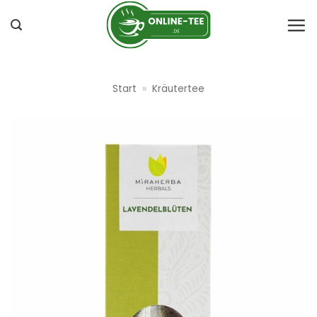
Zum
Inhalt
springen
Start
»
Kräutertee