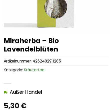
Miraherba – Bio
Lavendelblüten
Artikelnummer:
4262402911285
Kategorie:
Kräutertee
Außer Handel
5,30
€