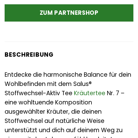
Preis
Preis
war:
ist:
ZUM PARTNERSHOP
3,99 €
2,71 €.
BESCHREIBUNG
Entdecke die harmonische Balance für dein
Wohlbefinden mit dem Salus®
Stoffwechsel-Aktiv Tee
Kräutertee
Nr. 7 –
eine wohltuende Komposition
ausgewählter Kräuter, die deinen
Stoffwechsel auf natürliche Weise
unterstützt und dich auf deinem Weg zu