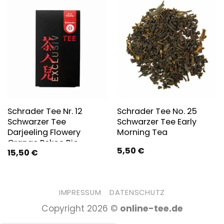
Schrader Tee Nr. 12
Schrader Tee No. 25
Schwarzer Tee
Schwarzer Tee Early
Darjeeling Flowery
Morning Tea
Orange Pekoe Bio
5,50
€
15,50
€
IMPRESSUM
DATENSCHUTZ
Copyright 2026 ©
online-tee.de