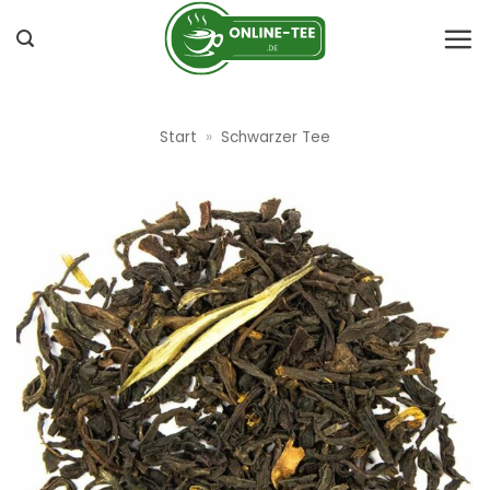
Zum
Inhalt
springen
Start
»
Schwarzer Tee