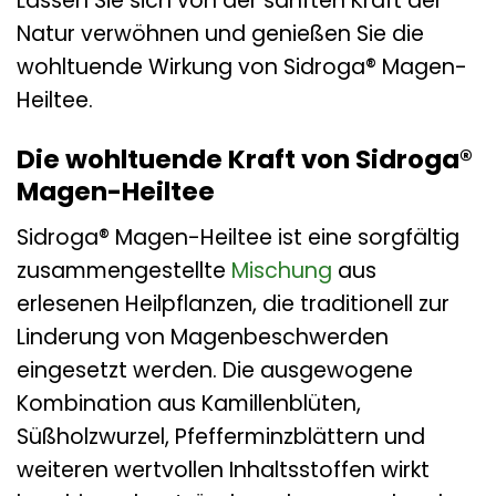
Lassen Sie sich von der sanften Kraft der
Natur verwöhnen und genießen Sie die
wohltuende Wirkung von Sidroga® Magen-
Heiltee.
Die wohltuende Kraft von Sidroga®
Magen-Heiltee
Sidroga® Magen-Heiltee ist eine sorgfältig
zusammengestellte
Mischung
aus
erlesenen Heilpflanzen, die traditionell zur
Linderung von Magenbeschwerden
eingesetzt werden. Die ausgewogene
Kombination aus Kamillenblüten,
Süßholzwurzel, Pfefferminzblättern und
weiteren wertvollen Inhaltsstoffen wirkt