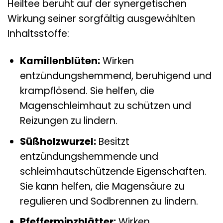
Heiltee beruht auf der synergetischen
Wirkung seiner sorgfältig ausgewählten
Inhaltsstoffe:
Kamillenblüten:
Wirken
entzündungshemmend, beruhigend und
krampflösend. Sie helfen, die
Magenschleimhaut zu schützen und
Reizungen zu lindern.
Süßholzwurzel:
Besitzt
entzündungshemmende und
schleimhautschützende Eigenschaften.
Sie kann helfen, die Magensäure zu
regulieren und Sodbrennen zu lindern.
Pfefferminzblätter:
Wirken