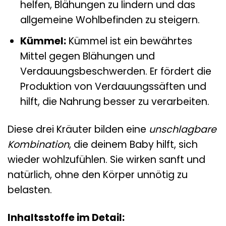
helfen, Blähungen zu lindern und das
allgemeine Wohlbefinden zu steigern.
Kümmel:
Kümmel ist ein bewährtes
Mittel gegen Blähungen und
Verdauungsbeschwerden. Er fördert die
Produktion von Verdauungssäften und
hilft, die Nahrung besser zu verarbeiten.
Diese drei Kräuter bilden eine
unschlagbare
Kombination
, die deinem Baby hilft, sich
wieder wohlzufühlen. Sie wirken sanft und
natürlich, ohne den Körper unnötig zu
belasten.
Inhaltsstoffe im Detail: