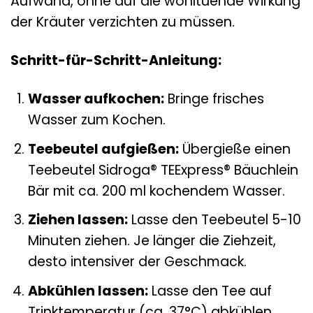
Aufwand, ohne auf die wohltuende Wirkung
der Kräuter verzichten zu müssen.
Schritt-für-Schritt-Anleitung:
Wasser aufkochen:
Bringe frisches
Wasser zum Kochen.
Teebeutel aufgießen:
Übergieße einen
Teebeutel Sidroga® TEExpress® Bäuchlein
Bär mit ca. 200 ml kochendem Wasser.
Ziehen lassen:
Lasse den Teebeutel 5-10
Minuten ziehen. Je länger die Ziehzeit,
desto intensiver der Geschmack.
Abkühlen lassen:
Lasse den Tee auf
Trinktemperatur (ca. 37°C) abkühlen.