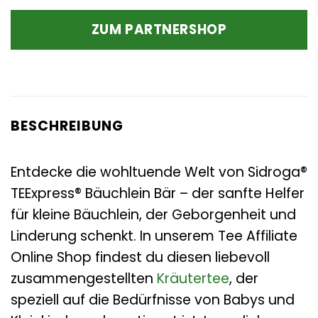
Preis
Preis
war:
ist:
ZUM PARTNERSHOP
14,85 €
13,57 €.
BESCHREIBUNG
Entdecke die wohltuende Welt von Sidroga®
TEExpress® Bäuchlein Bär – der sanfte Helfer
für kleine Bäuchlein, der Geborgenheit und
Linderung schenkt. In unserem Tee Affiliate
Online Shop findest du diesen liebevoll
zusammengestellten
Kräutertee
, der
speziell auf die Bedürfnisse von Babys und