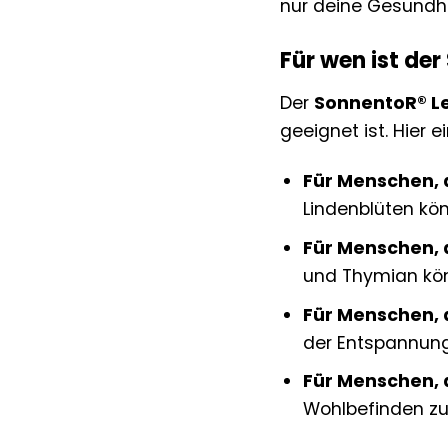
nur deine Gesundhe
Für wen ist de
Der
SonnentoR® Le
geeignet ist. Hier 
Für Menschen, 
Lindenblüten kö
Für Menschen, 
und Thymian kö
Für Menschen, 
der Entspannung
Für Menschen, 
Wohlbefinden zu 