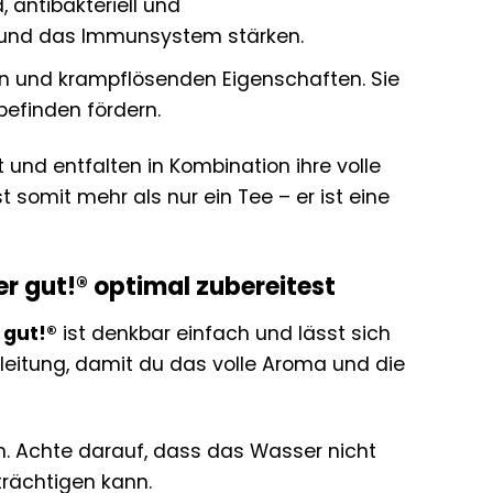
, antibakteriell und
 und das Immunsystem stärken.
n und krampflösenden Eigenschaften. Sie
efinden fördern.
 und entfalten in Kombination ihre volle
st somit mehr als nur ein Tee – er ist eine
r gut!® optimal zubereitest
 gut!®
ist denkbar einfach und lässt sich
Anleitung, damit du das volle Aroma und die
n. Achte darauf, dass das Wasser nicht
trächtigen kann.