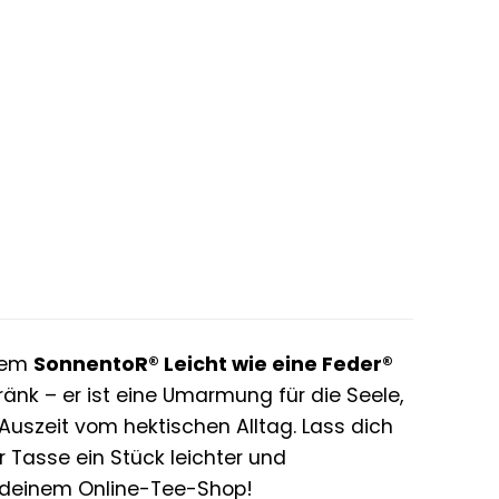
 dem
SonnentoR® Leicht wie eine Feder®
tränk – er ist eine Umarmung für die Seele,
Auszeit vom hektischen Alltag. Lass dich
 Tasse ein Stück leichter und
in deinem Online-Tee-Shop!