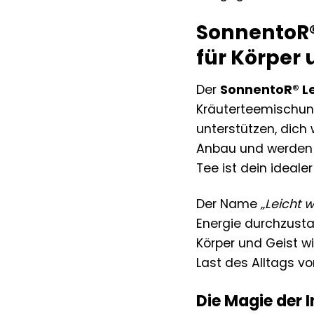
SonnentoR® 
für Körper 
Der
SonnentoR® Le
Kräuterteemischung
unterstützen, dich
Anbau und werden mi
Tee ist dein ideal
Der Name
„Leicht 
Energie durchzusta
Körper und Geist w
Last des Alltags von
Die Magie der 