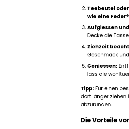
Teebeutel oder
wie eine Feder
Aufgiessen und
Decke die Tasse
Ziehzeit beach
Geschmack und d
Geniessen:
Entf
lass die wohltu
Tipp:
Für einen bes
dort länger ziehen
abzurunden.
Die Vorteile vo