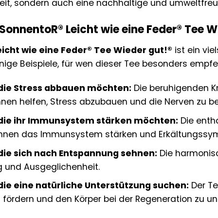
it, sondern auch eine nachhaltige und umweltfreu
r SonnentoR® Leicht wie eine Feder® Tee 
icht wie eine Feder® Tee Wieder gut!®
ist ein vie
einige Beispiele, für wen dieser Tee besonders empfe
die Stress abbauen möchten:
Die beruhigenden Kr
nnen helfen, Stress abzubauen und die Nerven zu be
die ihr Immunsystem stärken möchten:
Die entha
nnen das Immunsystem stärken und Erkältungssym
die sich nach Entspannung sehnen:
Die harmonisc
 und Ausgeglichenheit.
die eine natürliche Unterstützung suchen:
Der Te
fördern und den Körper bei der Regeneration zu un