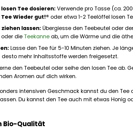
 losen Tee dosieren:
Verwende pro Tasse (ca. 200
® Tee Wieder gut!®
oder etwa 1-2 Teelöffel losen Te
 ziehen lassen:
Übergiesse den Teebeutel oder de
 oder die
Teekanne
ab, um die Wärme und die äthe
ten:
Lasse den Tee für 5-10 Minuten ziehen. Je länger
esto mehr Inhaltsstoffe werden freigesetzt.
erne den Teebeutel oder seihe den losen Tee ab. G
enden Aromen auf dich wirken.
onders intensiven Geschmack kannst du den Tee a
 lassen. Du kannst den Tee auch mit etwas Honig o
n Bio-Qualität