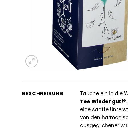
BESCHREIBUNG
Tauche ein in die
Tee Wieder gut!®
eine sanfte Unters
von den harmonisch
ausgeglichener wir