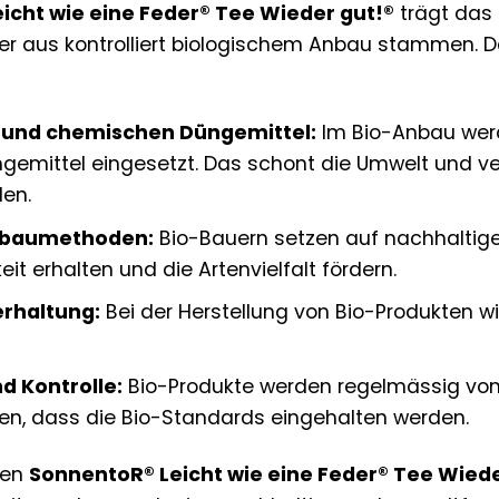
icht wie eine Feder® Tee Wieder gut!®
trägt das 
r aus kontrolliert biologischem Anbau stammen. Das
e und chemischen Düngemittel:
Im Bio-Anbau werd
emittel eingesetzt. Das schont die Umwelt und ve
en.
nbaumethoden:
Bio-Bauern setzen auf nachhaltig
it erhalten und die Artenvielfalt fördern.
erhaltung:
Bei der Herstellung von Bio-Produkten wi
d Kontrolle:
Bio-Produkte werden regelmässig von 
len, dass die Bio-Standards eingehalten werden.
den
SonnentoR® Leicht wie eine Feder® Tee Wiede