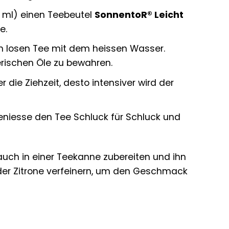
 ml) einen Teebeutel
SonnentoR® Leicht
e.
n losen Tee mit dem heissen Wasser.
rischen Öle zu bewahren.
 die Ziehzeit, desto intensiver wird der
eniesse den Tee Schluck für Schluck und
uch in einer Teekanne zubereiten und ihn
der Zitrone verfeinern, um den Geschmack