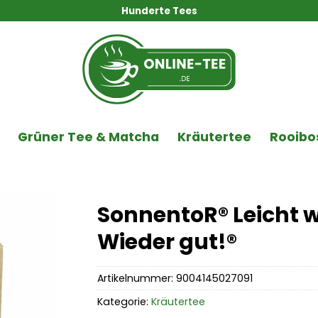
Hunderte Tees
Grüner Tee & Matcha
Kräutertee
Rooibo
SonnentoR® Leicht w
Wieder gut!®
Artikelnummer:
9004145027091
Kategorie:
Kräutertee