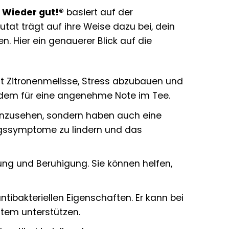
 Wieder gut!®
basiert auf der
at trägt auf ihre Weise dazu bei, dein
. Hier ein genauerer Blick auf die
ft Zitronenmelisse, Stress abzubauen und
 zudem für eine angenehme Note im Tee.
anzusehen, sondern haben auch eine
ngssymptome zu lindern und das
ung und Beruhigung. Sie können helfen,
ibakteriellen Eigenschaften. Er kann bei
tem unterstützen.