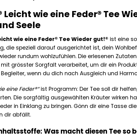
Leicht wie eine Feder® Tee Wie
und Seele
icht wie eine Feder® Tee Wieder gut!®
ist eine s
, die speziell darauf ausgerichtet ist, dein Wohlbe
 wieder rundum wohlzufühlen. Die erlesenen Zutate
t grösster Sorgfalt verarbeitet, um dir ein Produkt
er Begleiter, wenn du dich nach Ausgleich und Harmo
wie eine Feder®“
ist Programm: Der Tee soll dir helfe
rten. Die sorgfältig ausgewählten Kräuter wirken 
ieder in Einklang zu bringen. Gönn dir eine Tasse d
 dir abfällt.
Inhaltsstoffe: Was macht diesen Tee so 