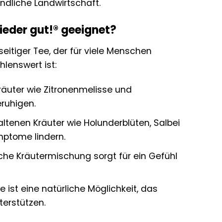
ndliche Landwirtschaft.
Wieder gut!® geeignet?
lseitiger Tee, der für viele Menschen
hlenswert ist:
äuter wie Zitronenmelisse und
ruhigen.
ltenen Kräuter wie Holunderblüten, Salbei
ptome lindern.
he Kräutermischung sorgt für ein Gefühl
e ist eine natürliche Möglichkeit, das
terstützen.