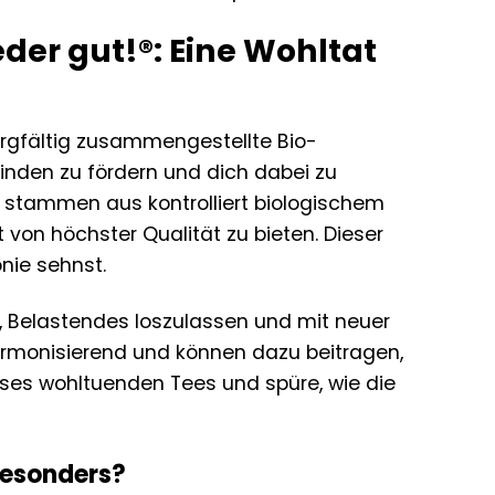
der gut!®: Eine Wohltat
orgfältig zusammengestellte Bio-
finden zu fördern und dich dabei zu
n stammen aus kontrolliert biologischem
 von höchster Qualität zu bieten. Dieser
nie sehnst.
n, Belastendes loszulassen und mit neuer
harmonisierend und können dazu beitragen,
ieses wohltuenden Tees und spüre, wie die
besonders?