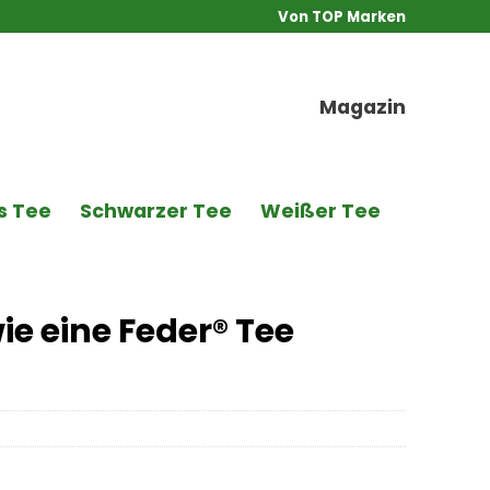
Von TOP Marken
Magazin
s Tee
Schwarzer Tee
Weißer Tee
ie eine Feder® Tee