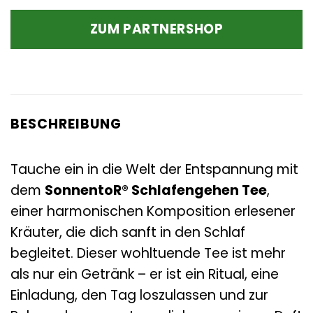
Preis
Preis
war:
ist:
ZUM PARTNERSHOP
4,19 €
3,89 €.
BESCHREIBUNG
Tauche ein in die Welt der Entspannung mit
dem
SonnentoR® Schlafengehen Tee
,
einer harmonischen Komposition erlesener
Kräuter, die dich sanft in den Schlaf
begleitet. Dieser wohltuende Tee ist mehr
als nur ein Getränk – er ist ein Ritual, eine
Einladung, den Tag loszulassen und zur