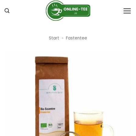
Zum
Inhalt
springen
Start
»
Fastentee