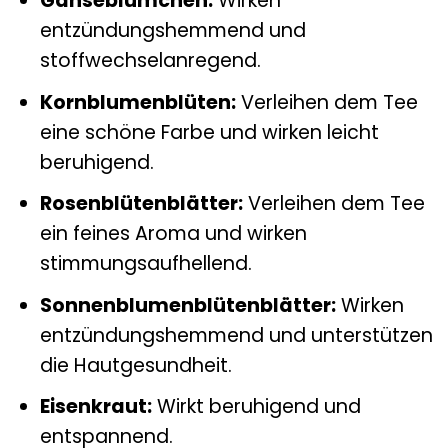
Gänseblümchen:
Wirken
entzündungshemmend und
stoffwechselanregend.
Kornblumenblüten:
Verleihen dem Tee
eine schöne Farbe und wirken leicht
beruhigend.
Rosenblütenblätter:
Verleihen dem Tee
ein feines Aroma und wirken
stimmungsaufhellend.
Sonnenblumenblütenblätter:
Wirken
entzündungshemmend und unterstützen
die Hautgesundheit.
Eisenkraut:
Wirkt beruhigend und
entspannend.