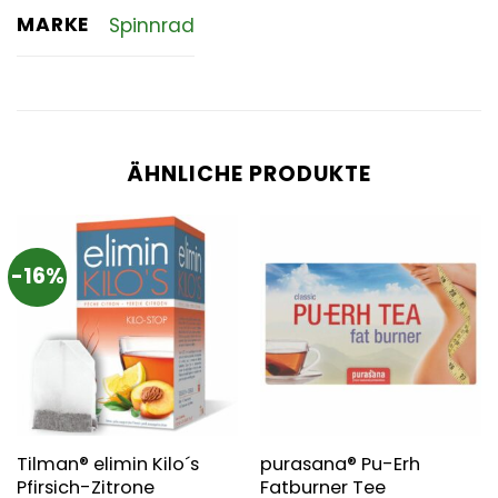
MARKE
Spinnrad
ÄHNLICHE PRODUKTE
-16%
Tilman® elimin Kilo´s
purasana® Pu-Erh
Pfirsich-Zitrone
Fatburner Tee