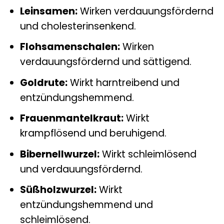
Leinsamen:
Wirken verdauungsfördernd
und cholesterinsenkend.
Flohsamenschalen:
Wirken
verdauungsfördernd und sättigend.
Goldrute:
Wirkt harntreibend und
entzündungshemmend.
Frauenmantelkraut:
Wirkt
krampflösend und beruhigend.
Bibernellwurzel:
Wirkt schleimlösend
und verdauungsfördernd.
Süßholzwurzel:
Wirkt
entzündungshemmend und
schleimlösend.