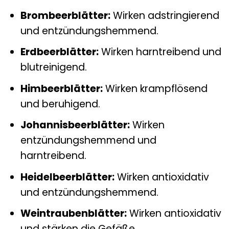
Brombeerblätter:
Wirken adstringierend
und entzündungshemmend.
Erdbeerblätter:
Wirken harntreibend und
blutreinigend.
Himbeerblätter:
Wirken krampflösend
und beruhigend.
Johannisbeerblätter:
Wirken
entzündungshemmend und
harntreibend.
Heidelbeerblätter:
Wirken antioxidativ
und entzündungshemmend.
Weintraubenblätter:
Wirken antioxidativ
und stärken die Gefäße.