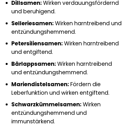
Dillsamen:
Wirken verdauungsfördernd
und beruhigend.
Selleriesamen:
Wirken harntreibend und
entzündungshemmend.
Petersiliensamen:
Wirken harntreibend
und entgiftend.
Bärlappsamen:
Wirken harntreibend
und entzündungshemmend.
Mariendistelsamen:
Fördern die
Leberfunktion und wirken entgiftend.
Schwarzkümmelsamen:
Wirken
entzündungshemmend und
immunstärkend.