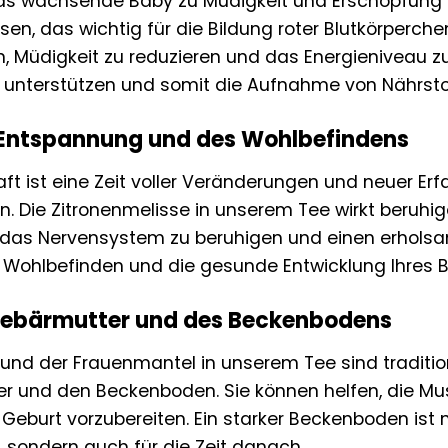
as wachsende Baby zu Müdigkeit und Erschöpfung f
isen, das wichtig für die Bildung roter Blutkörperc
en, Müdigkeit zu reduzieren und das Energieniveau z
 unterstützen und somit die Aufnahme von Nährsto
 Entspannung und des Wohlbefindens
t ist eine Zeit voller Veränderungen und neuer Erf
. Die Zitronenmelisse in unserem Tee wirkt beruhi
das Nervensystem zu beruhigen und einen erholsame
Ihr Wohlbefinden und die gesunde Entwicklung Ihres 
Gebärmutter und des Beckenbodens
 und der Frauenmantel in unserem Tee sind traditio
r und den Beckenboden. Sie können helfen, die Mu
Geburt vorzubereiten. Ein starker Beckenboden ist
, sondern auch für die Zeit danach.