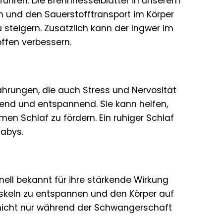
ühren. Die Brennnesselblätter in unserem
hen und den Sauerstofftransport im Körper
u steigern. Zusätzlich kann der Ingwer im
ffen verbessern.
ahrungen, die auch Stress und Nervosität
gend und entspannend. Sie kann helfen,
n Schlaf zu fördern. Ein ruhiger Schlaf
Babys.
nell bekannt für ihre stärkende Wirkung
skeln zu entspannen und den Körper auf
 nicht nur während der Schwangerschaft