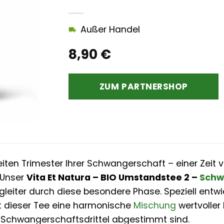
Außer Handel
8,90
€
ZUM PARTNERSHOP
ten Trimester Ihrer Schwangerschaft – einer Zeit
 Unser
Vita Et Natura – BIO Umstandstee 2 –
Schw
 Begleiter durch diese besondere Phase. Speziell entw
et dieser Tee eine harmonische
Mischung
wertvoller 
 Schwangerschaftsdrittel abgestimmt sind.