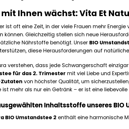
r mit Ihnen wächst: Vita Et Na
r ist oft eine Zeit, in der viele Frauen mehr Energ
 können. Gleichzeitig stellen sich neue Herausfo
ätzliche Nährstoffe benötigt. Unser
BIO Umstandst
terstützen, diese Herausforderungen auf natürlich
tura verstehen, dass jede Schwangerschaft einzigart
tee für das 2. Trimester
mit viel Liebe und Expert
-Zutaten
von höchster Qualität, um sicherzustellen
e ist mehr als nur ein Getränk – er ist eine liebevol
 ausgewählten Inhaltsstoffe unseres BIO
ura BIO Umstandstee 2
enthält eine harmonische M