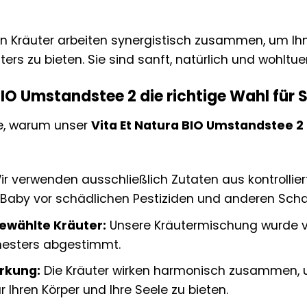
n Kräuter arbeiten synergistisch zusammen, um Ih
ers zu bieten. Sie sind sanft, natürlich und wohltue
O Umstandstee 2 die richtige Wahl für Si
de, warum unser
Vita Et Natura BIO Umstandstee 2
r verwenden ausschließlich Zutaten aus kontrollier
r Baby vor schädlichen Pestiziden und anderen Scha
gewählte Kräuter:
Unsere Kräutermischung wurde vo
mesters abgestimmt.
rkung:
Die Kräuter wirken harmonisch zusammen, 
r Ihren Körper und Ihre Seele zu bieten.