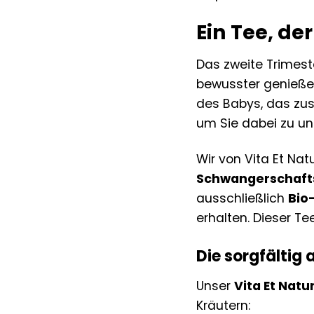
Ein Tee, de
Das zweite Trimeste
bewusster genießen
des Babys, das zus
um Sie dabei zu un
Wir von Vita Et Na
Schwangerschafts
ausschließlich
Bio
erhalten. Dieser Te
Die sorgfältig
Unser
Vita Et Nat
Kräutern: