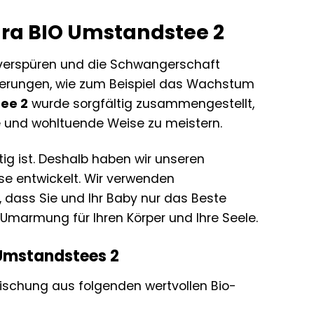
tura BIO Umstandstee 2
ie verspüren und die Schwangerschaft
rderungen, wie zum Beispiel das Wachstum
ee 2
wurde sorgfältig zusammengestellt,
e und wohltuende Weise zu meistern.
ig ist. Deshalb haben wir unseren
ise entwickelt. Wir verwenden
, dass Sie und Ihr Baby nur das Beste
le Umarmung für Ihren Körper und Ihre Seele.
 Umstandstees 2
ischung aus folgenden wertvollen Bio-