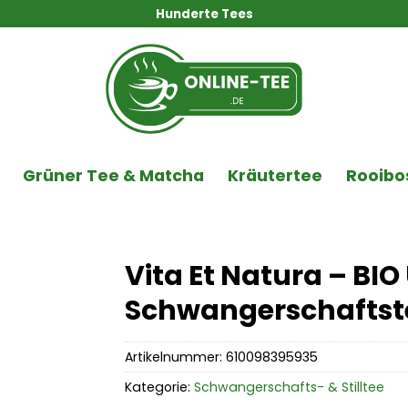
Hunderte Tees
Grüner Tee & Matcha
Kräutertee
Rooibo
Vita Et Natura – BI
Schwangerschaftstee
Artikelnummer:
610098395935
Kategorie:
Schwangerschafts- & Stilltee