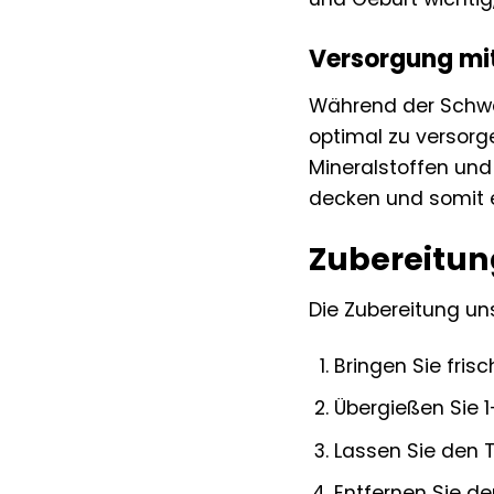
Versorgung mit
Während der Schwan
optimal zu versorg
Mineralstoffen und
decken und somit e
Zubereitun
Die Zubereitung u
Bringen Sie fri
Übergießen Sie 
Lassen Sie den T
Entfernen Sie de