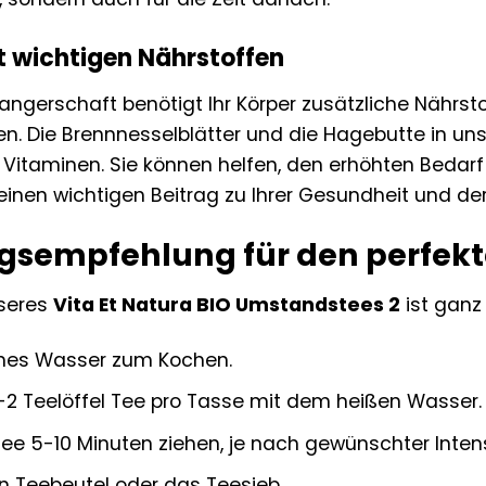
 wichtigen Nährstoffen
gerschaft benötigt Ihr Körper zusätzliche Nährsto
en. Die Brennnesselblätter und die Hagebutte in un
 Vitaminen. Sie können helfen, den erhöhten Bedarf
inen wichtigen Beitrag zu Ihrer Gesundheit und der 
gsempfehlung für den perfek
nseres
Vita Et Natura BIO Umstandstees 2
ist ganz
sches Wasser zum Kochen.
1-2 Teelöffel Tee pro Tasse mit dem heißen Wasser.
ee 5-10 Minuten ziehen, je nach gewünschter Intens
n Teebeutel oder das Teesieb.