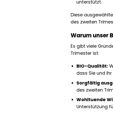
unterstützt.
Diese ausgewählte
des zweiten Trimest
Warum unser BI
Es gibt viele Grün
Trimester ist:
BIO-Qualität:
Wi
dass Sie und Ih
Sorgfältig aus
des zweiten Tri
Wohltuende Wi
Unterstützung fü