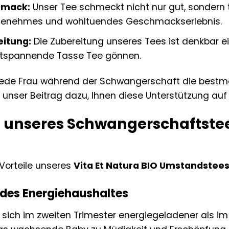
hmack:
Unser Tee schmeckt nicht nur gut, sondern
ngenehmes und wohltuendes Geschmackserlebnis.
eitung:
Die Zubereitung unseres Tees ist denkbar ei
entspannende Tasse Tee gönnen.
jede Frau während der Schwangerschaft die bestmö
t unser Beitrag dazu, Ihnen diese Unterstützung auf 
e unseres Schwangerschaftstees
 Vorteile unseres
Vita Et Natura BIO Umstandstees
des Energiehaushaltes
n sich im zweiten Trimester energiegeladener als im