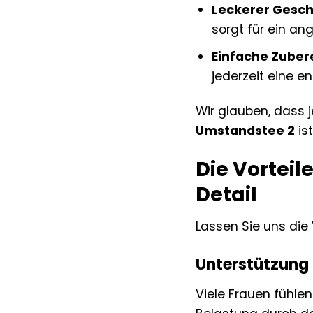
Leckerer Gesc
sorgt für ein a
Einfache Zuber
jederzeit eine 
Wir glauben, dass 
Umstandstee 2
is
Die Vorteil
Detail
Lassen Sie uns die
Unterstützung 
Viele Frauen fühle