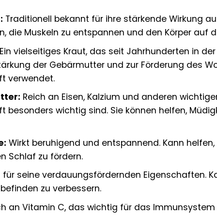
:
Traditionell bekannt für ihre stärkende Wirkung 
en, die Muskeln zu entspannen und den Körper auf d
Ein vielseitiges Kraut, das seit Jahrhunderten in de
r Stärkung der Gebärmutter und zur Förderung des 
t verwendet.
tter:
Reich an Eisen, Kalzium und anderen wichtigen 
 besonders wichtig sind. Sie können helfen, Müdig
e:
Wirkt beruhigend und entspannend. Kann helfen,
 Schlaf zu fördern.
für seine verdauungsfördernden Eigenschaften. Kan
befinden zu verbessern.
h an Vitamin C, das wichtig für das Immunsystem 