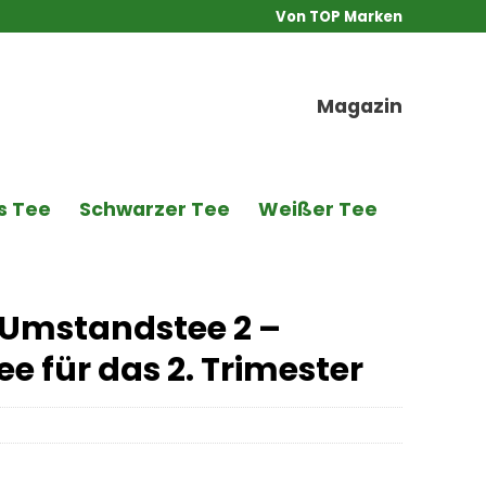
Von TOP Marken
Magazin
s Tee
Schwarzer Tee
Weißer Tee
O Umstandstee 2 –
 für das 2. Trimester