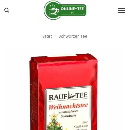
Zum
Inhalt
springen
Start
»
Schwarzer Tee