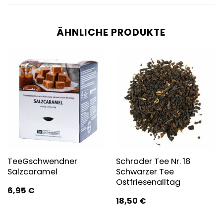
ÄHNLICHE PRODUKTE
TeeGschwendner
Schrader Tee Nr. 18
Salzcaramel
Schwarzer Tee
Ostfriesenalltag
6,95
€
18,50
€