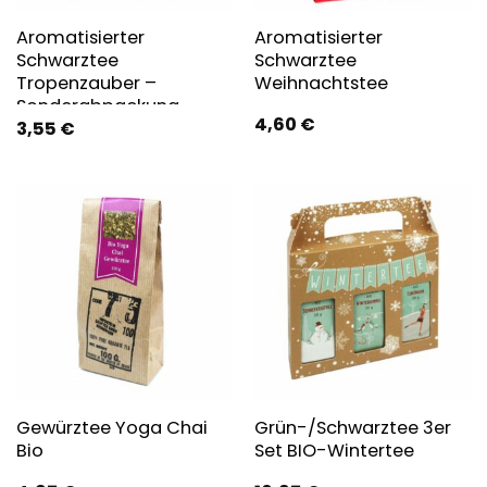
Aromatisierter
Aromatisierter
Schwarztee
Schwarztee
Tropenzauber –
Weihnachtstee
Sonderabpackung
4,60
€
3,55
€
Gewürztee Yoga Chai
Grün-/Schwarztee 3er
Bio
Set BIO-Wintertee