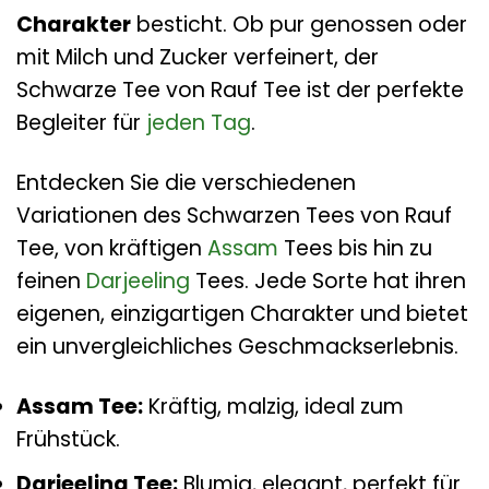
Charakter
besticht. Ob pur genossen oder
mit Milch und Zucker verfeinert, der
Schwarze Tee von Rauf Tee ist der perfekte
Begleiter für
jeden Tag
.
Entdecken Sie die verschiedenen
Variationen des Schwarzen Tees von Rauf
Tee, von kräftigen
Assam
Tees bis hin zu
feinen
Darjeeling
Tees. Jede Sorte hat ihren
eigenen, einzigartigen Charakter und bietet
ein unvergleichliches Geschmackserlebnis.
Assam Tee:
Kräftig, malzig, ideal zum
Frühstück.
Darjeeling Tee:
Blumig, elegant, perfekt für