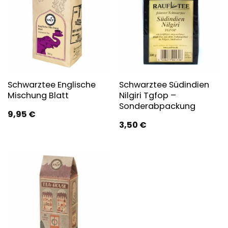
Schwarztee Englische
Schwarztee Südindien
Mischung Blatt
Nilgiri Tgfop –
Sonderabpackung
9,95
€
3,50
€