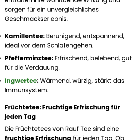
entfalten ihre wohltuende Wirkung und
sorgen für ein unvergleichliches
Geschmackserlebnis.
Kamillentee:
Beruhigend, entspannend,
ideal vor dem Schlafengehen.
Pfefferminztee:
Erfrischend, belebend, gut
für die Verdauung.
Ingwertee
:
Wärmend, würzig, stärkt das
Immunsystem.
Früchtetee: Fruchtige Erfrischung für
jeden Tag
Die Früchtetees von Rauf Tee sind eine
fruchtige Erfrischung
für jeden Tag. Ob