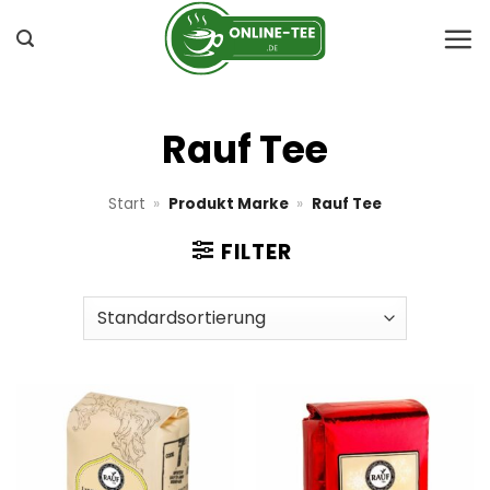
Zum
Inhalt
springen
Rauf Tee
Start
»
Produkt Marke
»
Rauf Tee
FILTER