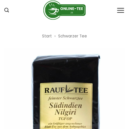
Zum
Inhalt
springen
Start
»
Schwarzer Tee