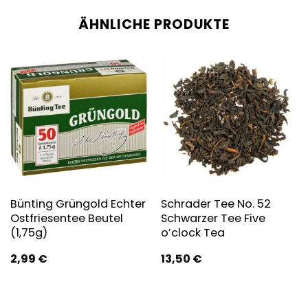
ÄHNLICHE PRODUKTE
Bünting Grüngold Echter
Schrader Tee No. 52
Ostfriesentee Beutel
Schwarzer Tee Five
(1,75g)
o’clock Tea
2,99
€
13,50
€